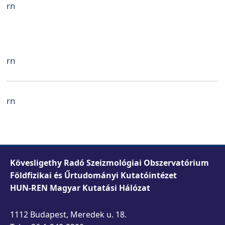
rn
rn
rn
Kövesligethy Radó Szeizmológiai Obszervatórium
Földfizikai és Űrtudományi Kutatóintézet
HUN-REN Magyar Kutatási Hálózat
1112 Budapest, Meredek u. 18.