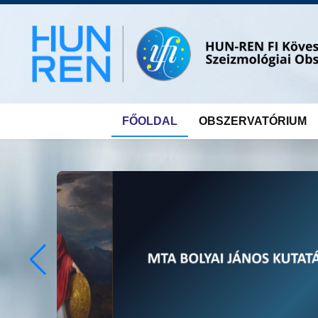
Skip
to
content
FŐOLDAL
OBSZERVATÓRIUM