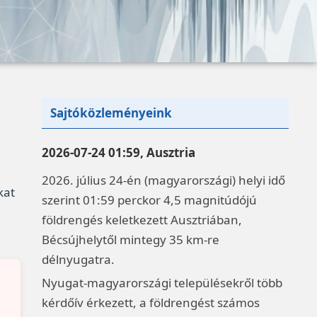
Sajtóközleményeink
2026-07-24 01:59, Ausztria
2026. július 24-én (magyarországi) helyi idő
kat
szerint 01:59 perckor 4,5 magnitúdójú
földrengés keletkezett Ausztriában,
Bécsújhelytől mintegy 35 km-re
délnyugatra.
Nyugat-magyarországi településekről több
kérdőív érkezett, a földrengést számos