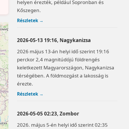
helyen érezték, például Sopronban és
Kőszegen.
Részletek →
2026-05-13 19:16, Nagykanizsa
2026 május 13-án helyi idő szerint 19:16
perckor 2,4 magnitúdójú földrengés
keletkezett Magyarországon, Nagykanizsa
térségében. A földmozgást a lakosság is
érezte.
Részletek →
2026-05-05 02:23, Zombor
2026. május 5-én helyi idő szerint 02:35