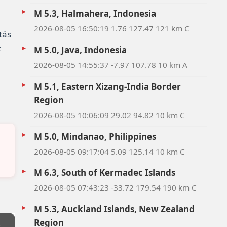
M 5.3, Halmahera, Indonesia
2026-08-05 16:50:19 1.76 127.47 121 km C
tás
z
M 5.0, Java, Indonesia
2026-08-05 14:55:37 -7.97 107.78 10 km A
M 5.1, Eastern Xizang-India Border
a
Region
2026-08-05 10:06:09 29.02 94.82 10 km C
M 5.0, Mindanao, Philippines
2026-08-05 09:17:04 5.09 125.14 10 km C
M 6.3, South of Kermadec Islands
2026-08-05 07:43:23 -33.72 179.54 190 km C
M 5.3, Auckland Islands, New Zealand
Region
)