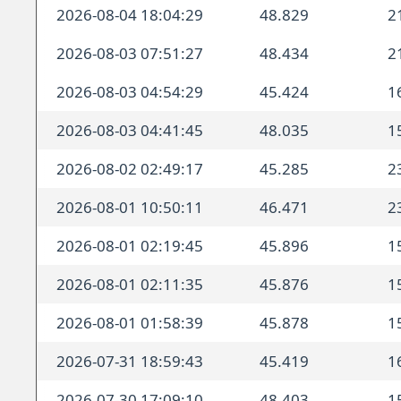
2026-08-04 18:04:29
48.829
2
2026-08-03 07:51:27
48.434
2
2026-08-03 04:54:29
45.424
1
2026-08-03 04:41:45
48.035
1
2026-08-02 02:49:17
45.285
2
2026-08-01 10:50:11
46.471
2
2026-08-01 02:19:45
45.896
1
2026-08-01 02:11:35
45.876
1
2026-08-01 01:58:39
45.878
1
2026-07-31 18:59:43
45.419
1
2026-07-30 17:09:10
48.403
1