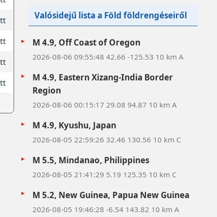
Valósidejű lista a Föld földrengéseiről
tt
tt
M 4.9, Off Coast of Oregon
2026-08-06 09:55:48 42.66 -125.53 10 km A
tt
M 4.9, Eastern Xizang-India Border
tt
Region
2026-08-06 00:15:17 29.08 94.87 10 km A
M 4.9, Kyushu, Japan
2026-08-05 22:59:26 32.46 130.56 10 km C
M 5.5, Mindanao, Philippines
2026-08-05 21:41:29 5.19 125.35 10 km C
M 5.2, New Guinea, Papua New Guinea
2026-08-05 19:46:28 -6.54 143.82 10 km A