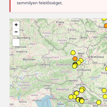
semmilyen felelősséget.
+
−