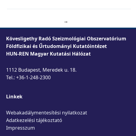
→
Kövesligethy Radó Szeizmológiai Obszervatórium
Földfizikai és Űrtudományi Kutatóintézet
HUN-REN Magyar Kutatási Hálózat
1112 Budapest, Meredek u. 18.
Tel.: +36-1-248-2300
Linkek
Webakadálymentesítési nyilatkozat
Adatkezelési tájékoztató
Impresszum