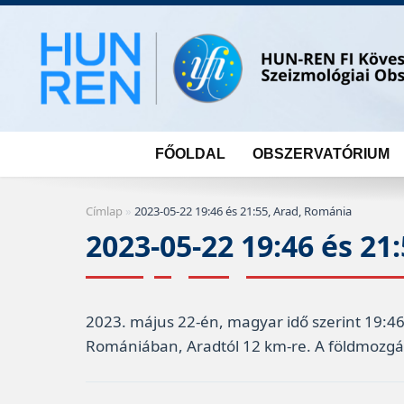
Skip
to
content
FŐOLDAL
OBSZERVATÓRIUM
Címlap
»
2023-05-22 19:46 és 21:55, Arad, Románia
2023-05-22 19:46 és 21
2023. május 22-én, magyar idő szerint 19:46
Romániában, Aradtól 12 km-re. A földmozgás