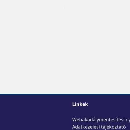
Linkek
Webakadálymentesítési ny
Adatkezelési tájékoztató