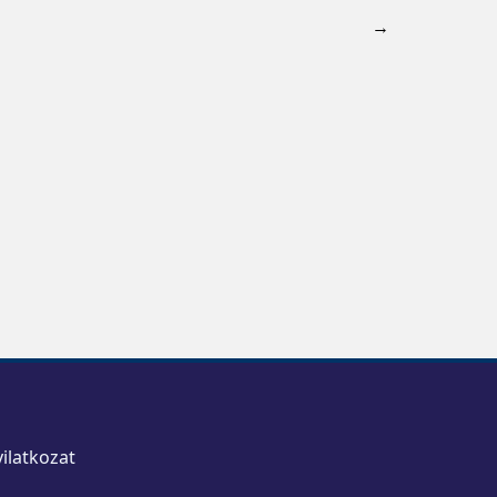
→
ilatkozat