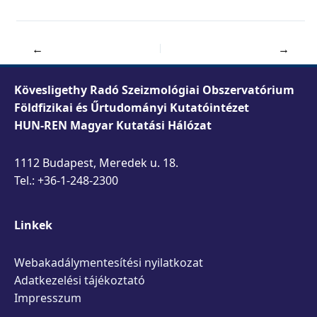
←
→
Kövesligethy Radó Szeizmológiai Obszervatórium
Földfizikai és Űrtudományi Kutatóintézet
HUN-REN Magyar Kutatási Hálózat
1112 Budapest, Meredek u. 18.
Tel.: +36-1-248-2300
Linkek
Webakadálymentesítési nyilatkozat
Adatkezelési tájékoztató
Impresszum