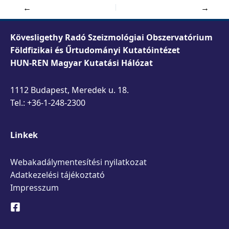
←
→
Kövesligethy Radó Szeizmológiai Obszervatórium
Földfizikai és Űrtudományi Kutatóintézet
HUN-REN Magyar Kutatási Hálózat
1112 Budapest, Meredek u. 18.
Tel.: +36-1-248-2300
Linkek
Webakadálymentesítési nyilatkozat
Adatkezelési tájékoztató
Impresszum