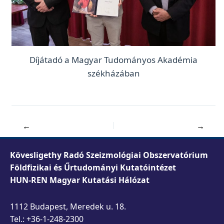
Díjátadó a Magyar Tudományos Akadémia
székházában
←
→
Kövesligethy Radó Szeizmológiai Obszervatórium
Földfizikai és Űrtudományi Kutatóintézet
HUN-REN Magyar Kutatási Hálózat
1112 Budapest, Meredek u. 18.
Tel.: +36-1-248-2300