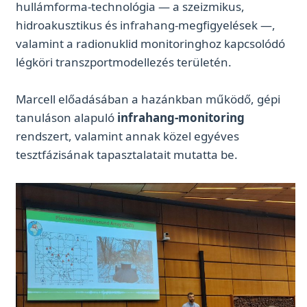
hullámforma-technológia — a szeizmikus,
hidroakusztikus és infrahang-megfigyelések —,
valamint a radionuklid monitoringhoz kapcsolódó
légköri transzportmodellezés területén.
Marcell előadásában a hazánkban működő, gépi
tanuláson alapuló
infrahang-monitoring
rendszert, valamint annak közel egyéves
tesztfázisának tapasztalatait mutatta be.