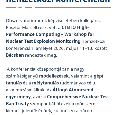
Obszervatóriumunk képviseletében kollégánk,
Pásztor Marcell részt vett a
CTBTO High-
Performance Computing – Workshop for
Nuclear Test Explosion Monitoring
nemzetközi
konferencián, amelyet 2026. május 11–13. között
Bécsben
rendeztek meg.
A konferencia középpontjában a nagy
számításigényű
modellezések
, valamint a
gépi
tanulás
és a
mélytanulás
tudományos célú
alkalmazásai álltak. Az
Átfogó Atomcsend-
egyezmény
, azaz a
Comprehensive Nuclear-Test-
Ban Treaty
szempontjából ezek a módszerek
kiemelt jelentőségűek, különösen a három