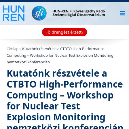
Skip
to
content
Földrengést érzett?
Címlap
»
Kutatónk részvétele a CTBTO High-Performance
Computing – Workshop for Nuclear Test Explosion Monitoring
nemzetközi konferencián
Kutatónk részvétele a
CTBTO High-Performance
Computing – Workshop
for Nuclear Test
Explosion Monitoring
nemzetközi konferencián