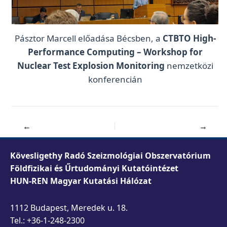
Pásztor Marcell előadása Bécsben, a
CTBTO High-
Performance Computing – Workshop for
Nuclear Test Explosion Monitoring
nemzetközi
konferencián
←
→
Kövesligethy Radó Szeizmológiai Obszervatórium
Földfizikai és Űrtudományi Kutatóintézet
HUN-REN Magyar Kutatási Hálózat
1112 Budapest, Meredek u. 18.
Tel.: +36-1-248-2300