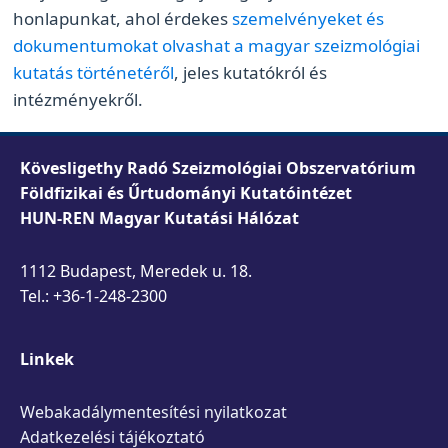
honlapunkat, ahol érdekes
szemelvényeket és
dokumentumokat olvashat a magyar szeizmológiai
kutatás történetéről
, jeles kutatókról és
intézményekről.
Kövesligethy Radó Szeizmológiai Obszervatórium
Földfizikai és Űrtudományi Kutatóintézet
HUN-REN Magyar Kutatási Hálózat
1112 Budapest, Meredek u. 18.
Tel.: +36-1-248-2300
Linkek
Webakadálymentesítési nyilatkozat
Adatkezelési tájékoztató